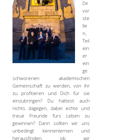
Dir
vor
ste
lle
n,
Teil
ein
er
ein
ge
schworenen akademischen
Gemeinschaft zu werden, von ihr
zu profitieren und Dich für sie
einzubringen? Du hättest auch
nichts dagegen, dabei echte und
treue Freunde fürs Leben zu
gewinnen? Dann sollten wir uns
unbedingt kennenlernen und
herausfinden, ob wir